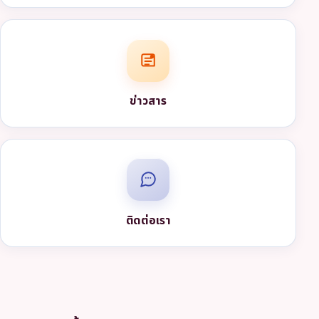
ข่าวสาร
ติดต่อเรา