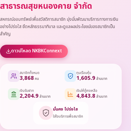
สาธารณสุขหนองคาย จำกัด
สหกรณ์ออมทรัพย์เพื่อสวัสดิการสมาชิก มุ่งมั่นพัฒนาบริการทางการเงิน
อย่างโปร่งใส ยึดหลักธรรมาภิบาล และดูแลผลประโยชน์ของสมาชิกเป็น
สำคัญ
ดาวน์โหลด NKBKConnext
สมาชิกทั้งหมด
ทุนเรือนหุ้น
3,868
1,605.9
คน
ล้านบาท
เงินรับฝาก
เงินให้กู้คงเหลือ
2,204.9
4,843.8
ล้านบาท
ล้านบาท
มั่นคง โปร่งใส
ใส่ใจบริการเพื่อสมาชิก