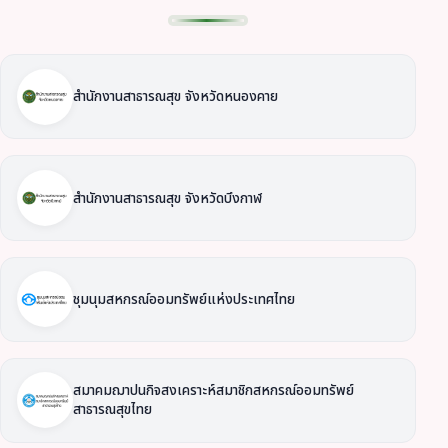
สำนักงานสาธารณสุข จังหวัดหนองคาย
สำนักงานสาธารณสุข จังหวัดบึงกาฬ
ชุมนุมสหกรณ์ออมทรัพย์แห่งประเทศไทย
สมาคมฌาปนกิจสงเคราะห์สมาชิกสหกรณ์ออมทรัพย์
สาธารณสุขไทย