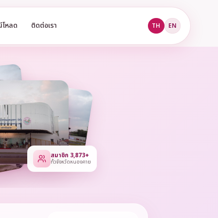
น์โหลด
ติดต่อเรา
TH
EN
สมาชิก 3,873+
ทั่วจังหวัดหนองคาย