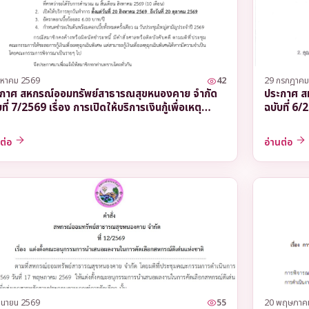
พิเศษเพื่อการศึกษา
พิเศษเพื่อการลงทุนประกอบอาชีพ
งหาคม 2569
42
29 กรกฎาคม
กาศ สหกรณ์ออมทรัพย์สาธารณสุขหนองคาย จำกัด
ประกาศ ส
ที่ 7/2569 เรื่อง การเปิดให้บริการเงินกู้เพื่อเหตุ
ฉบับที่ 6
พิเศษเพื่อการเคหะสงเคราะห์
เฉินพิเศษ ประจำปี 2569
ประจำปี 
นต่อ
อ่านต่อ
ถุนายน 2569
55
20 พฤษภาค