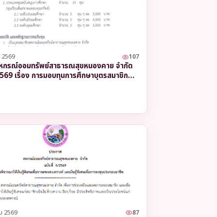
6.35%
ต่อปี
6.35%
ต่อปี
 2569
107
หกรณ์ออมทรัพย์สาธารณสุขหนองคาย จำกัด
6.35%
/2569 เรื่อง การมอบทุนการศึกษาบุตรสมาชิก
ต่อปี
2569
ม 2569
87