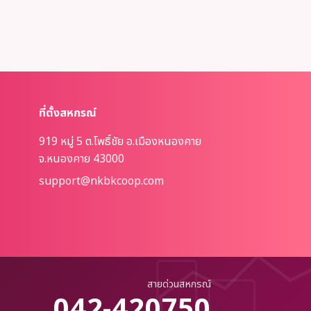
ที่ตั้งสหกรณ์
919 หมู่ 5 ต.โพธิ์ชัย อ.เมืองหนองคาย
จ.หนองคาย 43000
support@nkbkcoop.com
สายด่วนสหกรณ์
042-420750