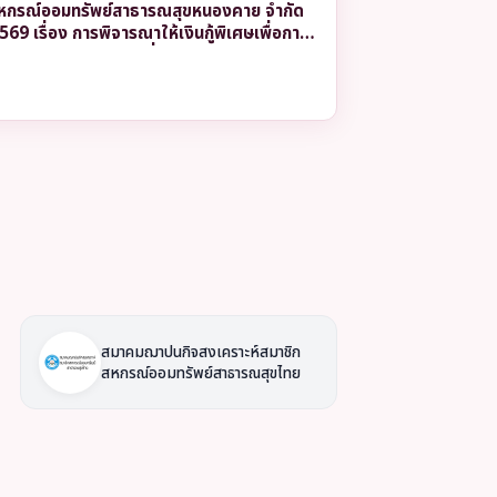
หกรณ์ออมทรัพย์สาธารณสุขหนองคาย จำกัด
2569 เรื่อง การพิจารณาให้เงินกู้พิเศษเพื่อการ
าะห์ และเงินกู้พิเศษเพื่อการลงทุนประกอบ
สมาคมฌาปนกิจสงเคราะห์สมาชิก
สหกรณ์ออมทรัพย์สาธารณสุขไทย