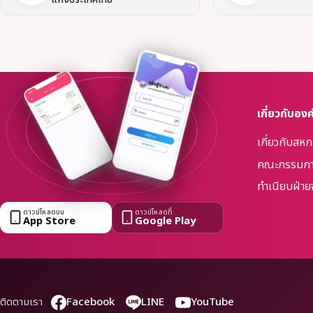
เกี่ยวกับองค
เกี่ยวกับสห
คณะกรรมกา
ทำเนียบฝ่าย
ดาวน์โหลดบน
ดาวน์โหลดที่
App Store
Google Play
Facebook
LINE
YouTube
ติดตามเรา