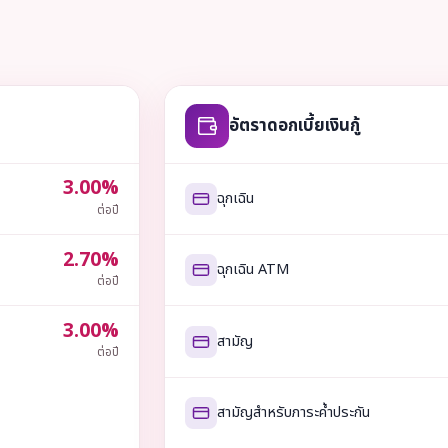
อัตราดอกเบี้ยเงินกู้
3.00%
ฉุกเฉิน
ต่อปี
2.70%
ฉุกเฉิน ATM
ต่อปี
3.00%
สามัญ
ต่อปี
สามัญสำหรับภาระค้ำประกัน