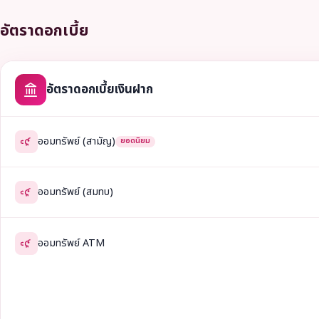
อัตราดอกเบี้ย
อัตราดอกเบี้ยเงินฝาก
ออมทรัพย์ (สามัญ)
ยอดนิยม
ออมทรัพย์ (สมทบ)
ออมทรัพย์ ATM