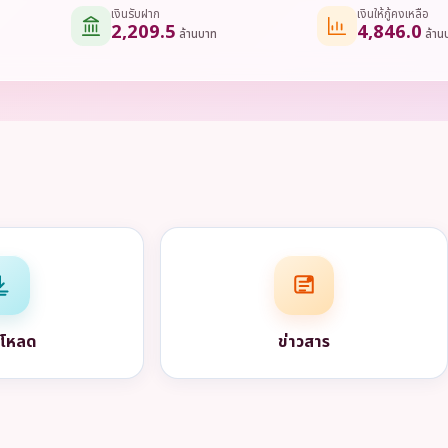
เงินรับฝาก
เงินให้กู้คงเหลือ
2,209.5
4,846.0
ล้านบาท
ล้าน
์โหลด
ข่าวสาร