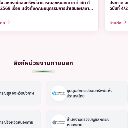
ั่ง สหกรณ์ออมทรัพย์สาธารณสุขหนองคาย จำกัด ที่
ประกาศ ส
2569 เรื่อง แต่งตั้งคณะอนุกรรมการนำเสนอผลงาน
ฉบับที่ 4/
ารคัดเลือกสหกรณ์ดีเด่นแห่งชาติ
เคหะสงเคร
อาชีพ
นต่อ
อ่านต่อ
ลิงก์หน่วยงานภายนอก
ชุมนุมสหกรณ์ออมทรัพย์แห่ง
ารณสุข จังหวัดบึงกาฬ
ประเทศไทย
สำนักงานตรวจบัญชีสหกรณ์
กรณ์จังหวัดหนองคาย
หนองคาย