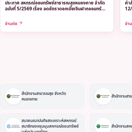
ประกาศ สหกรณ์ออมทรัพย์สาธารณสุขหนองคาย จำกัด
คำส
ฉบับที่ 5/2569 เรื่อง ลดอัตราดอกเบี้ยเงินฝากออมทรัพย์
12/
สหกรณ์
ในก
อ่านต่อ
อ่า
สำนักงานสาธารณสุข จังหวัด
สำนักงานสาธ
หนองคาย
สมาคมฌาปนกิจสงเคราะห์สหกรณ์
สมาชิกของชุมนุมสหกรณ์ออมทรัพย์
สำนักงานสห
แห่งประเทศไทย