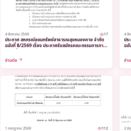
4 สิงหาคม 2569
17
4 สิ
ประกาศ สหกรณ์ออมทรัพย์สาธารณสุขหนองคาย จำกัด
ประ
ฉบับที่ 8/2569 เรื่อง ประกาศรับสมัครคณะกรรมการการ
ฉบับ
เลือกตั้ง (กกต.) โควตาสมาชิก
ฉุก
อ่านต่อ
อ่า
1 กรกฎาคม 2569
112
2 มิ