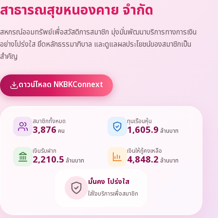
สาธารณสุขหนองคาย จำกัด
สหกรณ์ออมทรัพย์เพื่อสวัสดิการสมาชิก มุ่งมั่นพัฒนาบริการทางการเงิน
อย่างโปร่งใส ยึดหลักธรรมาภิบาล และดูแลผลประโยชน์ของสมาชิกเป็น
สำคัญ
ดาวน์โหลด NKBKConnext
สมาชิกทั้งหมด
ทุนเรือนหุ้น
3,876
1,605.9
คน
ล้านบาท
เงินรับฝาก
เงินให้กู้คงเหลือ
2,210.5
4,848.2
ล้านบาท
ล้านบาท
มั่นคง โปร่งใส
ใส่ใจบริการเพื่อสมาชิก