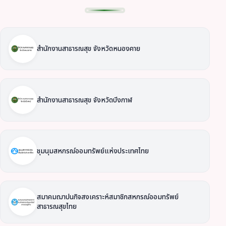
สำนักงานสาธารณสุข จังหวัดหนองคาย
สำนักงานสาธารณสุข จังหวัดบึงกาฬ
ชุมนุมสหกรณ์ออมทรัพย์แห่งประเทศไทย
สมาคมฌาปนกิจสงเคราะห์สมาชิกสหกรณ์ออมทรัพย์
สาธารณสุขไทย