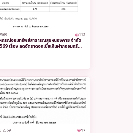
6.35%
ต่อปี
6.35%
ต่อปี
2569
112
หกรณ์ออมทรัพย์สาธารณสุขหนองคาย จำกัด
6.35%
/2569 เรื่อง ลดอัตราดอกเบี้ยเงินฝากออมทรัพย์
ต่อปี
ม 2569
17