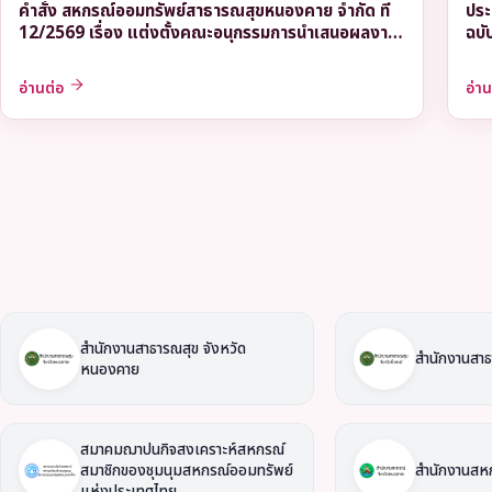
คำสั่ง สหกรณ์ออมทรัพย์สาธารณสุขหนองคาย จำกัด ที่
ประ
12/2569 เรื่อง แต่งตั้งคณะอนุกรรมการนำเสนอผลงาน
ฉบั
ในการคัดเลือกสหกรณ์ดีเด่นแห่งชาติ
เคห
อาช
อ่านต่อ
อ่า
สำนักงานสาธารณสุข จังหวัด
สำนักงานสาธ
หนองคาย
สมาคมฌาปนกิจสงเคราะห์สหกรณ์
สมาชิกของชุมนุมสหกรณ์ออมทรัพย์
สำนักงานสห
แห่งประเทศไทย