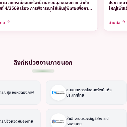
กาศ สหกรณ์ออมทรัพย์สาธารณสุขหนองคาย จำกัด
ประกาศนาย
บที่ 4/2569 เรื่อง การพิจารณาให้เงินกู้พิเศษเพื่อการ
ใหญ่เพิ่มเต
ะสงเคราะห์ และเงินกู้พิเศษเพื่อการลงทุนประกอบ
ีพ
นต่อ
อ่านต่อ
ลิงก์หน่วยงานภายนอก
ชุมนุมสหกรณ์ออมทรัพย์แห่ง
ารณสุข จังหวัดบึงกาฬ
ประเทศไทย
สำนักงานตรวจบัญชีสหกรณ์
กรณ์จังหวัดหนองคาย
หนองคาย