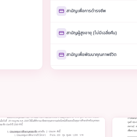
สามัญเพื่อการดำรงชีพ
สามัญผู้สูงอายุ (ไม่มีเฉลี่ยคืน)
สามัญเพื่อพัฒนาคุณภาพชีวิต
สามัญเพื่อเกษียณสุขใจ
สามัญรวมหนี้
พิเศษโดยใช้หุ้นค้ำประกัน