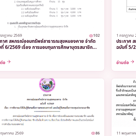
พิเศษเพื่อการศึกษา
พิเศษเพื่อการลงทุนประกอบอาชีพ
กรกฎาคม 2569
102
1 กรกฎาคม 
กาศ สหกรณ์ออมทรัพย์สาธารณสุขหนองคาย จำกัด
ประกาศ ส
บที่ 6/2569 เรื่อง การมอบทุนการศึกษาบุตรสมาชิก
ฉบับที่ 5
พิเศษเพื่อการเคหะสงเคราะห์
จำปี 2569
สหกรณ์
นต่อ
อ่านต่อ
พฤษภาคม 2569
86
11 พฤษภาค