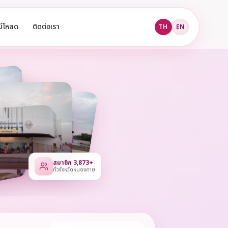
น์โหลด
ติดต่อเรา
TH
EN
สมาชิก 3,873+
ทั่วจังหวัดหนองคาย