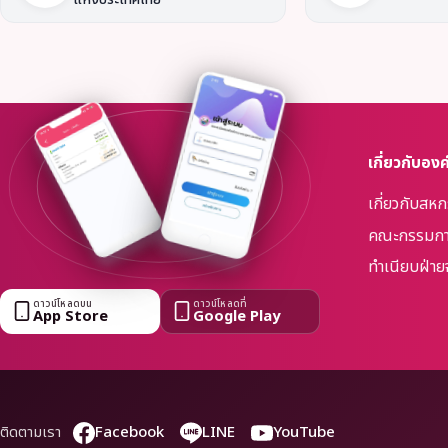
เกี่ยวกับองค
เกี่ยวกับสห
คณะกรรมกา
ทำเนียบฝ่าย
ดาวน์โหลดบน
ดาวน์โหลดที่
App Store
Google Play
Facebook
LINE
YouTube
ติดตามเรา