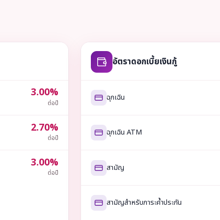
อัตราดอกเบี้ยเงินกู้
3.00%
ฉุกเฉิน
ต่อปี
2.70%
ฉุกเฉิน ATM
ต่อปี
3.00%
สามัญ
ต่อปี
สามัญสำหรับภาระค้ำประกัน