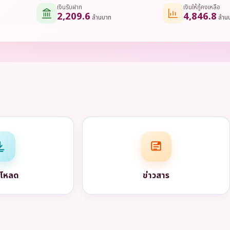
เงินรับฝาก
เงินให้กู้คงเหลือ
2,209.6
4,846.8
ล้านบาท
ล้าน
์โหลด
ข่าวสาร