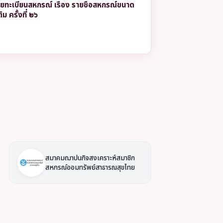
ทะเบียนสหกรณ์ เรื่อง รายชื่อสหกรณ์ขนาด
ิม ครั้งที่ ๒๖
สมาคมฌาปนกิจสงเคราะห์สมาชิก
สหกรณ์ออมทรัพย์สาธารณสุขไทย